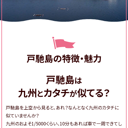
戸馳島の特徴・魅力
戸馳島
は
九州
カタチ
似てる？
と
が
戸馳島を上空から見ると、あれ？なんとなく九州のカタチに
似ていませんか？
九州のおよそ1/5000くらい、10分もあれば車で一周できてし