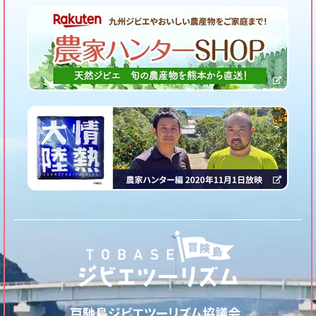
戸馳島ジビエツーリズム協議会