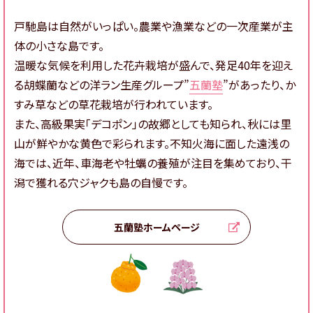
戸馳島は自然がいっぱい。農業や漁業などの一次産業が主
体の小さな島です。
温暖な気候を利用した花卉栽培が盛んで、発足40年を迎え
る胡蝶蘭などの洋ラン生産グループ”
五蘭塾
”があったり、か
すみ草などの草花栽培が行われています。
また、高級果実「デコポン」の故郷としても知られ、秋には里
山が鮮やかな黄色で彩られます。不知火海に面した遠浅の
海では、近年、車海老や牡蠣の養殖が注目を集めており、干
潟で獲れる穴ジャクも島の自慢です。
五蘭塾ホームページ